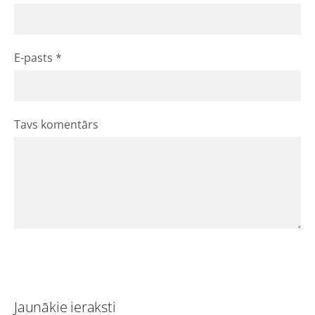
E-pasts *
Tavs komentārs
Jaunākie ieraksti