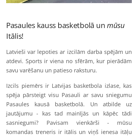
Pasaules kauss basketbolā un
mūsu
Itālis!
Latvieši var lepoties ar izcilām darba spējām un
atdevi. Sports ir viena no sfērām, kur pierādām
savu varēšanu un patieso raksturu.
Izcils piemērs ir Latvijas basketbola izlase, kas
spēja pārsteigt visu Pasauli ar savu sniegumu
Pasaules kausā basketbolā. Un atbilde uz
jautājumu - kas tad mainījās un kāpēc tādi
sasniegumi? Pavisam vienkārši - mūsu
komandas treneris ir itālis un viņš ienesa itāļu