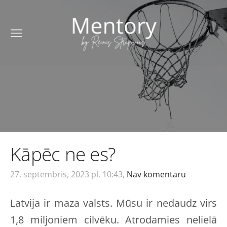
Kāpēc ne es?
27. septembris, 2023 pl. 10:43,
Nav komentāru
Latvija ir maza valsts. Mūsu ir nedaudz virs
1,8 miljoniem cilvēku. Atrodamies nelielā