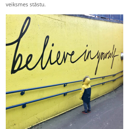
veiksmes stāstu.