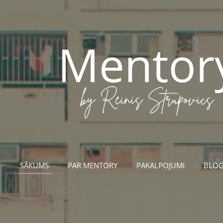
SĀKUMS
PAR MENTORY
PAKALPOJUMI
BLO