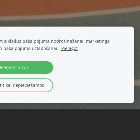
am sīkfailus pakalpojuma nodrošināšanai, mārketinga
n pakalpojuma uzlabošanai.
Pielāgot
Pieņemt visus
 tikai nepieciešamos