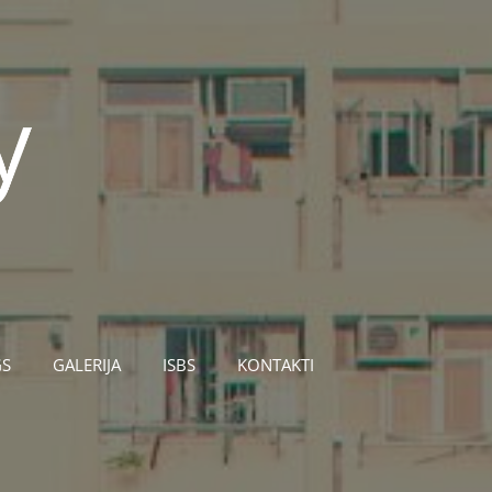
GS
GALERIJA
ISBS
KONTAKTI