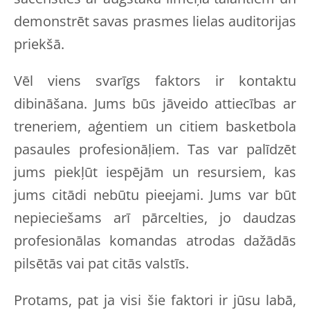
demonstrēt savas prasmes lielas auditorijas
priekšā.
Vēl viens svarīgs faktors ir kontaktu
dibināšana. Jums būs jāveido attiecības ar
treneriem, aģentiem un citiem basketbola
pasaules profesionāļiem. Tas var palīdzēt
jums piekļūt iespējām un resursiem, kas
jums citādi nebūtu pieejami. Jums var būt
nepieciešams arī pārcelties, jo daudzas
profesionālas komandas atrodas dažādās
pilsētās vai pat citās valstīs.
Protams, pat ja visi šie faktori ir jūsu labā,