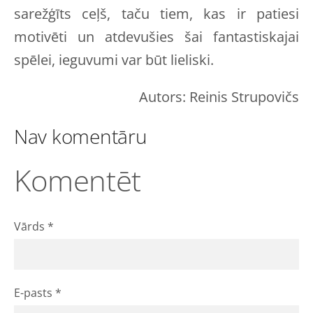
sarežģīts ceļš, taču tiem, kas ir patiesi
motivēti un atdevušies šai fantastiskajai
spēlei, ieguvumi var būt lieliski.
Autors: Reinis Strupovičs
Nav komentāru
Komentēt
Vārds *
E-pasts *