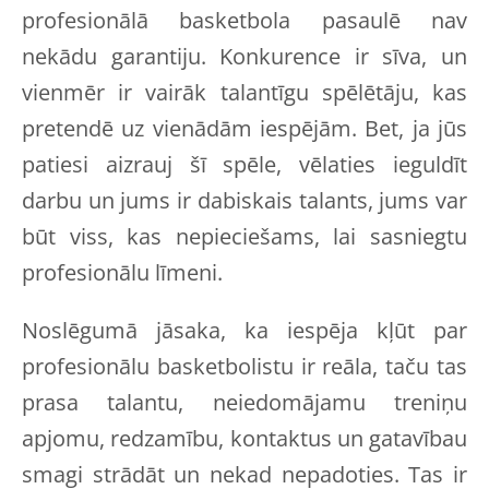
profesionālā basketbola pasaulē nav
nekādu garantiju. Konkurence ir sīva, un
vienmēr ir vairāk talantīgu spēlētāju, kas
pretendē uz vienādām iespējām. Bet, ja jūs
patiesi aizrauj šī spēle, vēlaties ieguldīt
darbu un jums ir dabiskais talants, jums var
būt viss, kas nepieciešams, lai sasniegtu
profesionālu līmeni.
Noslēgumā jāsaka, ka iespēja kļūt par
profesionālu basketbolistu ir reāla, taču tas
prasa talantu, neiedomājamu treniņu
apjomu, redzamību, kontaktus un gatavībau
smagi strādāt un nekad nepadoties. Tas ir