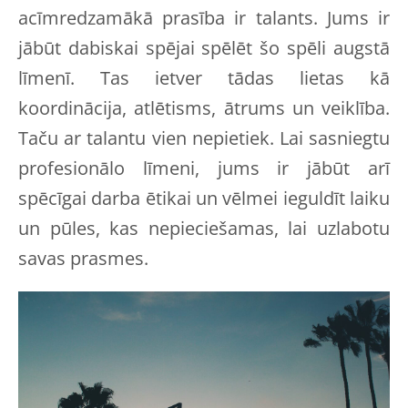
acīmredzamākā prasība ir talants. Jums ir
jābūt dabiskai spējai spēlēt šo spēli augstā
līmenī. Tas ietver tādas lietas kā
koordinācija, atlētisms, ātrums un veiklība.
Taču ar talantu vien nepietiek. Lai sasniegtu
profesionālo līmeni, jums ir jābūt arī
spēcīgai darba ētikai un vēlmei ieguldīt laiku
un pūles, kas nepieciešamas, lai uzlabotu
savas prasmes.