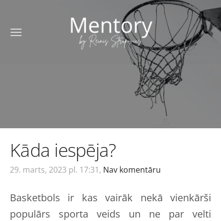
Kāda iespēja?
29. marts, 2023 pl. 17:31,
Nav komentāru
Basketbols ir kas vairāk nekā vienkārši
populārs sporta veids un ne par velti