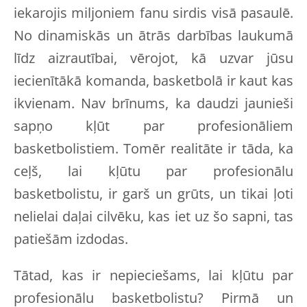
iekarojis miljoniem fanu sirdis visā pasaulē.
No dinamiskās un ātrās darbības laukumā
līdz aizrautībai, vērojot, kā uzvar jūsu
iecienītākā komanda, basketbolā ir kaut kas
ikvienam. Nav brīnums, ka daudzi jaunieši
sapņo kļūt par profesionāliem
basketbolistiem. Tomēr realitāte ir tāda, ka
ceļš, lai kļūtu par profesionālu
basketbolistu, ir garš un grūts, un tikai ļoti
nelielai daļai cilvēku, kas iet uz šo sapni, tas
patiešām izdodas.
Tātad, kas ir nepieciešams, lai kļūtu par
profesionālu basketbolistu? Pirmā un