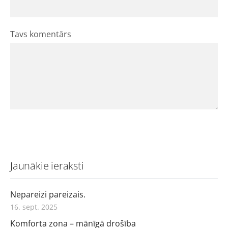
Tavs komentārs
Jaunākie ieraksti
Nepareizi pareizais.
16. sept. 2025
Komforta zona – mānīgā drošība