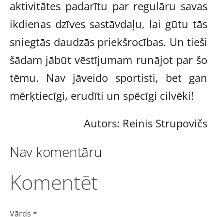
aktivitātes padarītu par regulāru savas
ikdienas dzīves sastāvdaļu, lai gūtu tās
sniegtās daudzās priekšrocības. Un tieši
šādam jābūt vēstījumam runājot par šo
tēmu. Nav jāveido sportisti, bet gan
mērķtiecīgi, erudīti un spēcīgi cilvēki!
Autors: Reinis Strupovičs
Nav komentāru
Komentēt
Vārds *