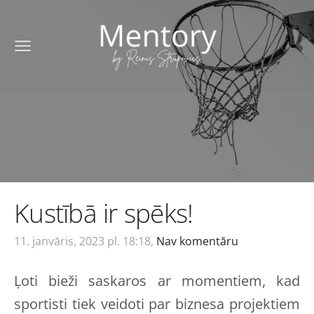
Kustībā ir spēks!
11. janvāris, 2023 pl. 18:18,
Nav komentāru
Ļoti bieži saskaros ar momentiem, kad
sportisti tiek veidoti par biznesa projektiem