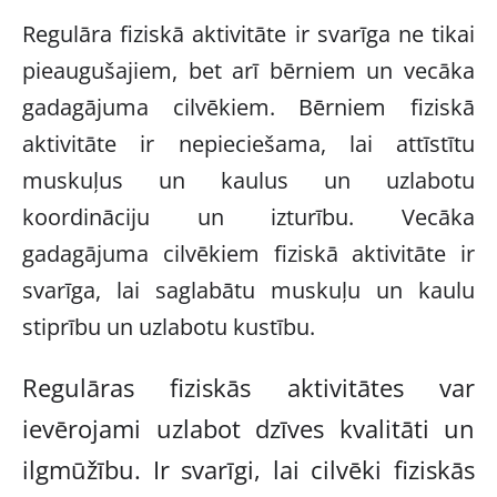
Regulāra fiziskā aktivitāte ir svarīga ne tikai
pieaugušajiem, bet arī bērniem un vecāka
gadagājuma cilvēkiem. Bērniem fiziskā
aktivitāte ir nepieciešama, lai attīstītu
muskuļus un kaulus un uzlabotu
koordināciju un izturību. Vecāka
gadagājuma cilvēkiem fiziskā aktivitāte ir
svarīga, lai saglabātu muskuļu un kaulu
stiprību un uzlabotu kustību.
Regulāras fiziskās aktivitātes var
ievērojami uzlabot dzīves kvalitāti un
ilgmūžību. Ir svarīgi, lai cilvēki fiziskās