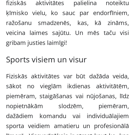
fiziskās aktivitātes palielina noteiktu
ķīmisko vielu, ko sauc par endorfīniem,
ražošanu smadzenēs, kas, kā zināms,
veicina laimes sajūtu. Un mēs taču visi
gribam justies laimīgi!
Sports visiem un visur
Fiziskās aktivitātes var būt dažāda veida,
sākot no vieglām ikdienas aktivitātēm,
piemēram, staigāšanas vai nūjošanas, līdz
nopietnākām slodzēm, piemēram,
dažādiem komandu vai individuālajiem
sporta veidiem amatieru un profesionālā