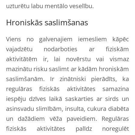
uzturētu labu mentālo veselību.
Hroniskās saslimšanas
Viens no galvenajiem iemesliem kāpēc
vajadzētu nodarboties ar fiziskām
aktivitātēm ir, lai novērstu vai vismaz
mazinātu risku saslimt ar kādām hroniskām
saslimšanām. Ir zinātniski pierādīts, ka
regulāras fiziskās aktivitātes samazina
iespēju dzīves laikā saskarties ar sirds un
asinsvadu slimībām, insulta, cukura diabēta
un dažādiem vēža paveidiem. Regulāras
fiziskās aktivitātes palīdz noregulēt