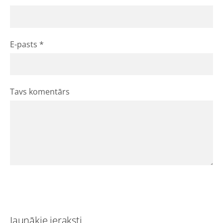
E-pasts *
Tavs komentārs
Jaunākie ieraksti