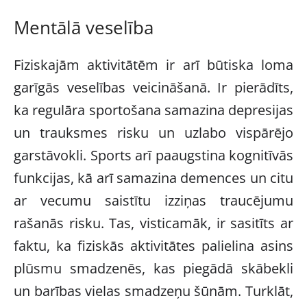
Mentālā veselība
Fiziskajām aktivitātēm ir arī būtiska loma
garīgās veselības veicināšanā. Ir pierādīts,
ka regulāra sportošana samazina depresijas
un trauksmes risku un uzlabo vispārējo
garstāvokli. Sports arī paaugstina kognitīvās
funkcijas, kā arī samazina demences un citu
ar vecumu saistītu izziņas traucējumu
rašanās risku. Tas, visticamāk, ir sasitīts ar
faktu, ka fiziskās aktivitātes palielina asins
plūsmu smadzenēs, kas piegādā skābekli
un barības vielas smadzeņu šūnām. Turklāt,